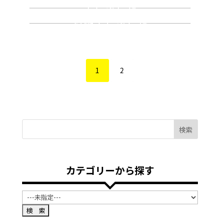
工しました
和歌山県和歌山市で大型施設
を施工しました
1
2
検索
カテゴリーから探す